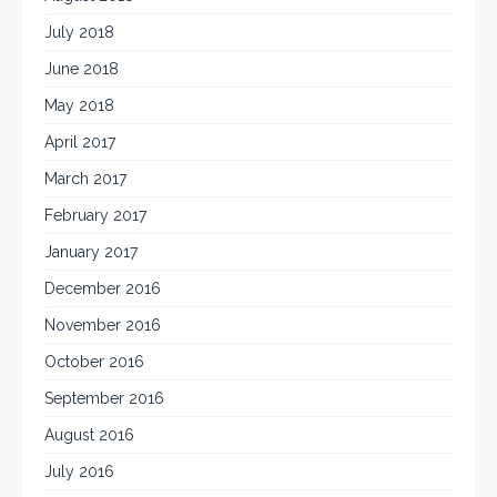
July 2018
June 2018
May 2018
April 2017
March 2017
February 2017
January 2017
December 2016
November 2016
October 2016
September 2016
August 2016
July 2016