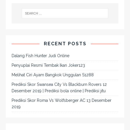
RECENT POSTS
Dalang Fish Hunter Judi Online
Penyuplai Resmi Tembak Ikan Joker123
Melihat Ciri Ayam Bangkok Unggulan S1288
Prediksi Skor Swansea City Vs Blackburn Rovers 12
Desember 2019 | Prediksi bola online | Prediksi jitu
Prediksi Skor Roma Vs Wolfsberger AC 13 Desember
2019