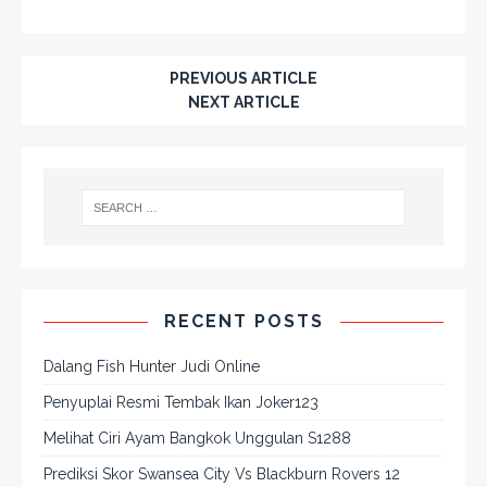
PREVIOUS ARTICLE
NEXT ARTICLE
RECENT POSTS
Dalang Fish Hunter Judi Online
Penyuplai Resmi Tembak Ikan Joker123
Melihat Ciri Ayam Bangkok Unggulan S1288
Prediksi Skor Swansea City Vs Blackburn Rovers 12