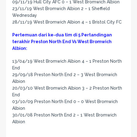
09/11/19 Hull City AFC 0 – 1 West Bromwich Albion
23/11/19 West Bromwich Albion 2 – 1 Sheffield
Wednesday
28/11/19 West Bromwich Albion 4 – 1 Bristol City FC
Pertemuan dari ke-dua tim di 5 Pertandingan
terakhir Preston North End Vs West Bromwich
Albion:
13/04/19 West Bromwich Albion 4 – 1 Preston North
End
29/09/18 Preston North End 2 – 3 West Bromwich
Albion
20/03/10 West Bromwich Albion 3 – 2 Preston North
End
03/10/09 Preston North End 0 – 0 West Bromwich
Albion
30/01/08 Preston North End 2 – 1 West Bromwich
Albion