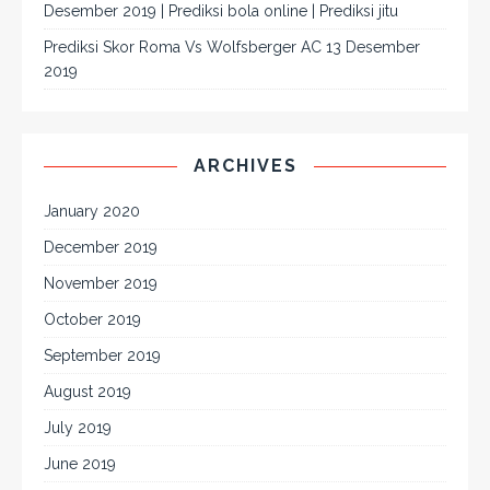
Desember 2019 | Prediksi bola online | Prediksi jitu
Prediksi Skor Roma Vs Wolfsberger AC 13 Desember
2019
ARCHIVES
January 2020
December 2019
November 2019
October 2019
September 2019
August 2019
July 2019
June 2019