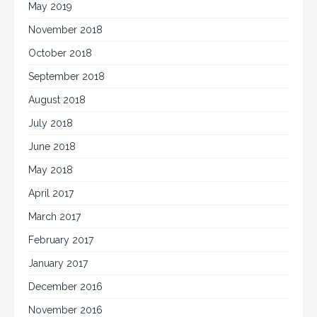
May 2019
November 2018
October 2018
September 2018
August 2018
July 2018
June 2018
May 2018
April 2017
March 2017
February 2017
January 2017
December 2016
November 2016