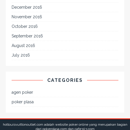
December 2016
November 2016
October 2016
September 2016
August 2016
July 2016
CATEGORIES
agen poker
poker plasa
hotlouisvuittonoutlet.com
adalah website poker online yang merupakan bagian
dari pokerplasa.com dan cafe303.com