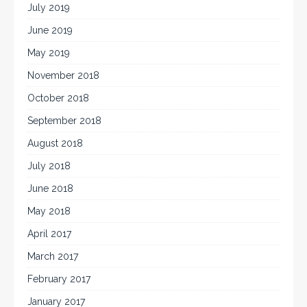
July 2019
June 2019
May 2019
November 2018
October 2018
September 2018
August 2018
July 2018
June 2018
May 2018
April 2017
March 2017
February 2017
January 2017