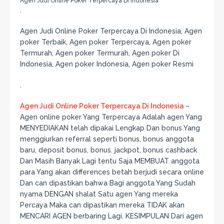
Agen Judi Online Poker Terpercaya Di Indonesia
.
Agen Judi Online Poker Terpercaya Di Indonesia, Agen
poker Terbaik, Agen poker Terpercaya, Agen poker
Termurah, Agen poker Termurah, Agen poker Di
Indonesia, Agen poker Indonesia, Agen poker Resmi
.
Agen Judi Online Poker Terpercaya Di Indonesia
–
Agen online poker Yang Terpercaya Adalah agen Yang
MENYEDIAKAN telah dipakai Lengkap Dan bonus Yang
menggiurkan referral seperti bonus, bonus anggota
baru, deposit bonus, bonus. jackpot, bonus cashback
Dan Masih Banyak Lagi tentu Saja MEMBUAT anggota
para Yang akan differences betah berjudi secara online
Dan can dipastikan bahwa Bagi anggota Yang Sudah
nyama DENGAN shalat Satu agen Yang mereka
Percaya Maka can dipastikan mereka TIDAK akan
MENCARI AGEN berbaring Lagi. KESIMPULAN Dari agen