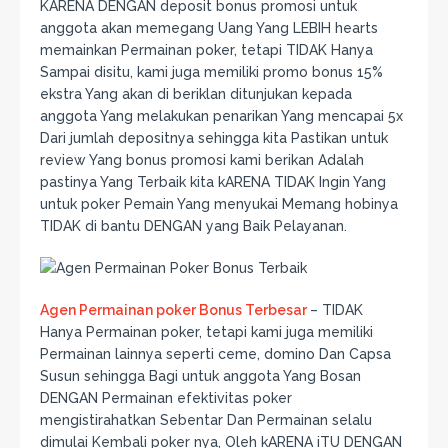
KARENA DENGAN deposit bonus promosi untuk
anggota akan memegang Uang Yang LEBIH hearts
memainkan Permainan poker, tetapi TIDAK Hanya
Sampai disitu, kami juga memiliki promo bonus 15%
ekstra Yang akan di beriklan ditunjukan kepada
anggota Yang melakukan penarikan Yang mencapai 5x
Dari jumlah depositnya sehingga kita Pastikan untuk
review Yang bonus promosi kami berikan Adalah
pastinya Yang Terbaik kita kARENA TIDAK Ingin Yang
untuk poker Pemain Yang menyukai Memang hobinya
TIDAK di bantu DENGAN yang Baik Pelayanan.
Agen Permainan poker Bonus Terbesar
– TIDAK
Hanya Permainan poker, tetapi kami juga memiliki
Permainan lainnya seperti ceme, domino Dan Capsa
Susun sehingga Bagi untuk anggota Yang Bosan
DENGAN Permainan efektivitas poker
mengistirahatkan Sebentar Dan Permainan selalu
dimulai Kembali poker nya, Oleh kARENA iTU DENGAN