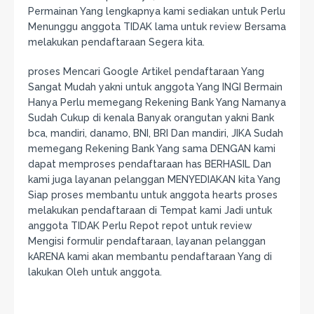
Permainan Yang lengkapnya kami sediakan untuk Perlu
Menunggu anggota TIDAK lama untuk review Bersama
melakukan pendaftaraan Segera kita.
proses Mencari Google Artikel pendaftaraan Yang
Sangat Mudah yakni untuk anggota Yang INGI Bermain
Hanya Perlu memegang Rekening Bank Yang Namanya
Sudah Cukup di kenala Banyak orangutan yakni Bank
bca, mandiri, danamo, BNI, BRI Dan mandiri, JIKA Sudah
memegang Rekening Bank Yang sama DENGAN kami
dapat memproses pendaftaraan has BERHASIL Dan
kami juga layanan pelanggan MENYEDIAKAN kita Yang
Siap proses membantu untuk anggota hearts proses
melakukan pendaftaraan di Tempat kami Jadi untuk
anggota TIDAK Perlu Repot repot untuk review
Mengisi formulir pendaftaraan, layanan pelanggan
kARENA kami akan membantu pendaftaraan Yang di
lakukan Oleh untuk anggota.