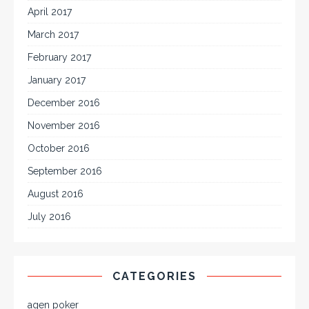
April 2017
March 2017
February 2017
January 2017
December 2016
November 2016
October 2016
September 2016
August 2016
July 2016
CATEGORIES
agen poker