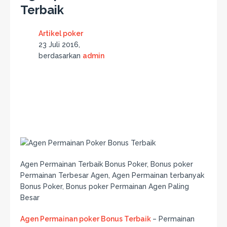
Terbaik
Artikel poker
23 Juli 2016,
berdasarkan
admin
Agen Permainan Terbaik Bonus Poker, Bonus poker
Permainan Terbesar Agen, Agen Permainan terbanyak
Bonus Poker, Bonus poker Permainan Agen Paling
Besar
Agen Permainan poker Bonus Terbaik
– Permainan