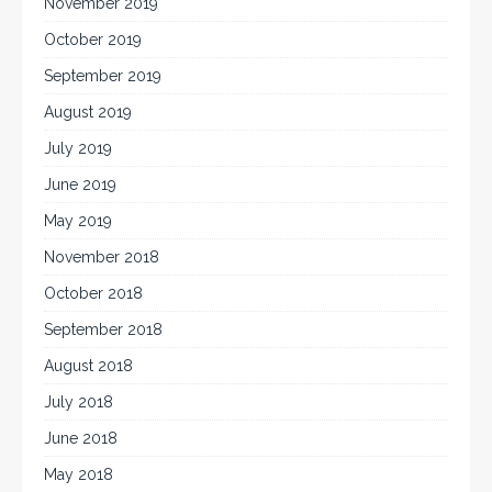
November 2019
October 2019
September 2019
August 2019
July 2019
June 2019
May 2019
November 2018
October 2018
September 2018
August 2018
July 2018
June 2018
May 2018