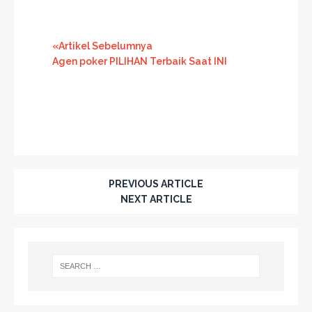
«Artikel Sebelumnya
Agen poker PILIHAN Terbaik Saat INI
PREVIOUS ARTICLE
NEXT ARTICLE