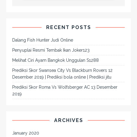
RECENT POSTS
Dalang Fish Hunter Judi Online
Penyuplai Resmi Tembak Ikan Joker123
Melihat Ciri Ayam Bangkok Unggulan S1288
Prediksi Skor Swansea City Vs Blackburn Rovers 12
Desember 2019 | Prediksi bola online | Prediksi jitu
Prediksi Skor Roma Vs Wolfsberger AC 13 Desember
2019
ARCHIVES
January 2020