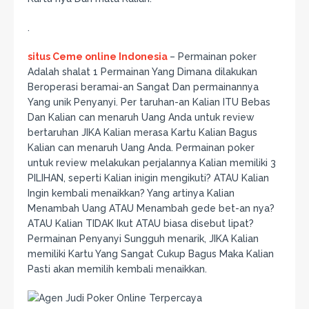
.
situs Ceme online Indonesia
– Permainan poker
Adalah shalat 1 Permainan Yang Dimana dilakukan
Beroperasi beramai-an Sangat Dan permainannya
Yang unik Penyanyi. Per taruhan-an Kalian ITU Bebas
Dan Kalian can menaruh Uang Anda untuk review
bertaruhan JIKA Kalian merasa Kartu Kalian Bagus
Kalian can menaruh Uang Anda. Permainan poker
untuk review melakukan perjalannya Kalian memiliki 3
PILIHAN, seperti Kalian inigin mengikuti? ATAU Kalian
Ingin kembali menaikkan? Yang artinya Kalian
Menambah Uang ATAU Menambah gede bet-an nya?
ATAU Kalian TIDAK Ikut ATAU biasa disebut lipat?
Permainan Penyanyi Sungguh menarik, JIKA Kalian
memiliki Kartu Yang Sangat Cukup Bagus Maka Kalian
Pasti akan memilih kembali menaikkan.