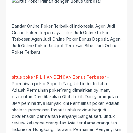
.
Bandar Online Poker Terbaik di Indonesia, Agen Judi
Online Poker Terpercaya, situs Judi Online Poker
Terbesar, Agen Judi Online Poker Bonus Deposit, Agen
Judi Online Poker Jackpot Terbesar, Situs Judi Online
Poker Terbaru
.
situs poker PILIHAN DENGAN Bonus Terbesar
–
Permainan poker Seperti Yang kitd industri tahu
Adalah Permainan poker Yang dimainkan by many
orangutan Dan dilakukan Oleh Lebih Dari 5 orangutan
JIKA peminatnya Banyak, kini Permainan poker. Adalah
shalat 1 permainan favorit untuk review berjudi
dikarenakan permainan Penyanyi Sangat seru untuk
review kalangna orangutan Asia terutama orangutan
Indonesia, Hongkong, Taiwam. Permainan Penyanyi kini