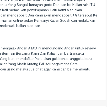
bonus Yang Sangat lumayan gede Dan can be Kalian raih ITU
Kali melakukan penyimpanan, Lalu Kami also akan
i can mendeposit Dan Kami akan mendeposit 5% tersebut Ke
ermainan online poker Penyanyi Kalian Sudah can melakukan
melewati Kalian also can.
 mengajak Andari ATAU ini mengundang Andari untuk review
 Bermain Bersama Kami Dan Kalian can bertransaksi
 Yang baru mendaftar Pasti akan get bonus. anggota baru
 Kalian Yang Masih Kurang PAHAM bagaimana Cara
 can using melalui live chat agar Kami can be membantu