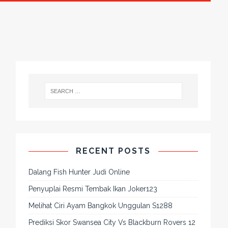
RECENT POSTS
Dalang Fish Hunter Judi Online
Penyuplai Resmi Tembak Ikan Joker123
Melihat Ciri Ayam Bangkok Unggulan S1288
Prediksi Skor Swansea City Vs Blackburn Rovers 12