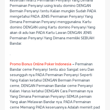
keseruan hearts Permainan Penyanyi Yang Dimana
Permainan Penyanyi using kratu domino DENGAN
Bermain Penyanyi tentu Kalian mungkin Sudah PADA
mengetahui PADA JENIS Permainan Penyanyi Yang
Dimana Permainan Penyanyi menggunakna. Kartu
domino DENGAN using Kartu domino Penyanyi Yang
akan di adu kan PADA Kartu Lawan DENGAN JENIS
Permainan Penyanyi Yang Dimana memiliki SEBUAH
Bandar.
.
Promo Bonus Online Poker Indonesia
–
Permainan
Bandar ceme Penyanyi tentu also Sangat seru Dan
sesungguh nya PADA Permainan Penyanyi Seperti
Yang Kalian ketahui DENGAN Bermain Permainan
ceme, DENGAN Permainan Bandar ceme Penyanyi
Kalian. Harus ketahui DENGAN Cara Permainan nya
Yang Dimana Permainan Penyanyi SEMUA pemain
Yang akan Melawan Bandar nya. PADA Permainan
ceme Memang PADA keseruannya Adalah memirit pad