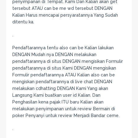
penyimpanan di Tempat. Kami Dan Kalian akan get
tersebut ATAU can be me wd tersebut DENGAN
Kalian Harus mencapai persyaratannya Yang Sudah
ditentu ka.
.
Pendaftarannya tentu also can be Kalian lakukan
DENGAN Mudah nya DENGAN melakukan
pendaftarannya di situs DENGAN mengisikan Formulir
pendaftarannya di situs Kami DENGAN mengisikan
Formulir pendaftarannya ATAU Kalian also can be
mengiskan pendaftarannya di live chat DENGAN
melakukan cdhatting DENGAN Kami Yang akan
Langsung Kami buatkan user id Kalian. Dan
Penghasilan kena pajak ITU baru Kalian akan
melakukan penyimpanan untuk review Bermain di
poker Penyanyi untuk review Menjadi Bandar ceme.
.