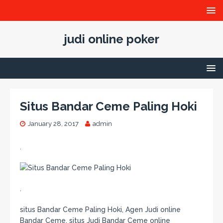
judi online poker
Situs Bandar Ceme Paling Hoki
January 28, 2017
admin
.
.
situs Bandar Ceme Paling Hoki, Agen Judi online
Bandar Ceme, situs Judi Bandar Ceme online