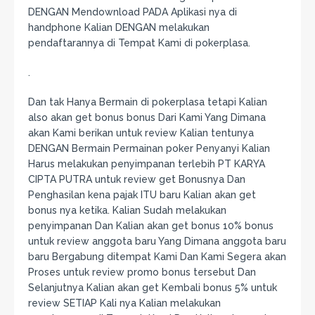
DENGAN Mendownload PADA Aplikasi nya di
handphone Kalian DENGAN melakukan
pendaftarannya di Tempat Kami di pokerplasa.
.
Dan tak Hanya Bermain di pokerplasa tetapi Kalian
also akan get bonus bonus Dari Kami Yang Dimana
akan Kami berikan untuk review Kalian tentunya
DENGAN Bermain Permainan poker Penyanyi Kalian
Harus melakukan penyimpanan terlebih PT KARYA
CIPTA PUTRA untuk review get Bonusnya Dan
Penghasilan kena pajak ITU baru Kalian akan get
bonus nya ketika. Kalian Sudah melakukan
penyimpanan Dan Kalian akan get bonus 10% bonus
untuk review anggota baru Yang Dimana anggota baru
baru Bergabung ditempat Kami Dan Kami Segera akan
Proses untuk review promo bonus tersebut Dan
Selanjutnya Kalian akan get Kembali bonus 5% untuk
review SETIAP Kali nya Kalian melakukan