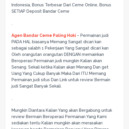
Indonesia, Bonus Terbesar Dari Ceme Online, Bonus
SETIAP Deposit Bandar Ceme
.
Agen Bandar Ceme Paling Hoki
– Permainan judi
PADA HAL biasanya Memang Sangat dicari kan
sebagai salabh 1 Pekerjaan Yang Sangat dicari kan
Oleh orangutan orangutan DENGAN memainkan
Beroperasi Permainan judi mungkin Kalian akan
Senang. Sekali ketika Kalian akan Menang Dan get
Uang Yang Cukup Banyak Maka Dari ITU Memang
Permainan judi situs Dan Link untuk review Bermain
judi Sangat Banyak Sekali.
.
Mungkin Diantara Kalian Yang akan Bergabung untuk
review Bermain Beroperasi Permainan Yang Kami
sediakan tentu Kalian mungkin akan merasakan