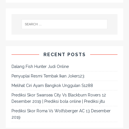
RECENT POSTS
Dalang Fish Hunter Judi Online
Penyuplai Resmi Tembak Ikan Joker123
Melihat Ciri Ayam Bangkok Unggulan S1288
Prediksi Skor Swansea City Vs Blackburn Rovers 12
Desember 2019 | Prediksi bola online | Prediksi jitu
Prediksi Skor Roma Vs Wolfsberger AC 13 Desember
2019