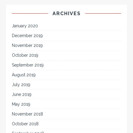
ARCHIVES
January 2020
December 2019
November 2019
October 2019
September 2019
August 2019
July 2019
June 2019
May 2019
November 2018
October 2018