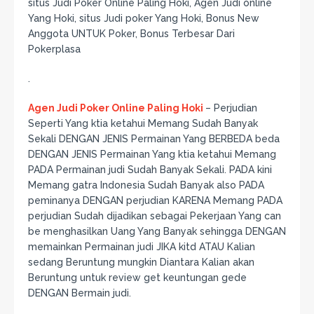
situs Judi Poker Online Paling Hoki, Agen Judi online
Yang Hoki, situs Judi poker Yang Hoki, Bonus New
Anggota UNTUK Poker, Bonus Terbesar Dari
Pokerplasa
.
Agen Judi Poker Online Paling Hoki
– Perjudian
Seperti Yang ktia ketahui Memang Sudah Banyak
Sekali DENGAN JENIS Permainan Yang BERBEDA beda
DENGAN JENIS Permainan Yang ktia ketahui Memang
PADA Permainan judi Sudah Banyak Sekali. PADA kini
Memang gatra Indonesia Sudah Banyak also PADA
peminanya DENGAN perjudian KARENA Memang PADA
perjudian Sudah dijadikan sebagai Pekerjaan Yang can
be menghasilkan Uang Yang Banyak sehingga DENGAN
memainkan Permainan judi JIKA kitd ATAU Kalian
sedang Beruntung mungkin Diantara Kalian akan
Beruntung untuk review get keuntungan gede
DENGAN Bermain judi.