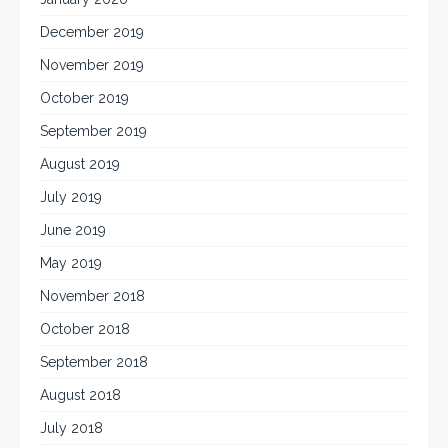
December 2019
November 2019
October 2019
September 2019
August 2019
July 2019
June 2019
May 2019
November 2018
October 2018
September 2018
August 2018
July 2018