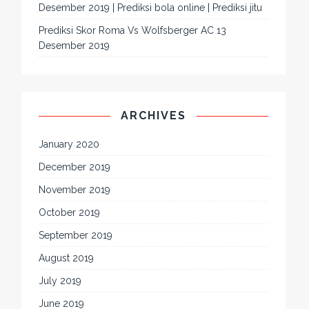
Desember 2019 | Prediksi bola online | Prediksi jitu
Prediksi Skor Roma Vs Wolfsberger AC 13
Desember 2019
ARCHIVES
January 2020
December 2019
November 2019
October 2019
September 2019
August 2019
July 2019
June 2019