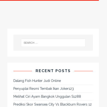
RECENT POSTS
Dalang Fish Hunter Judi Online
Penyuplai Resmi Tembak Ikan Joker123
Melihat Ciri Ayam Bangkok Unggulan S1288
Prediksi Skor Swansea City Vs Blackburn Rovers 12