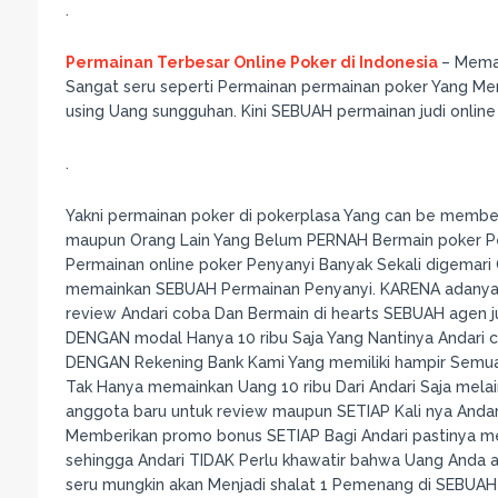
.
Permainan Terbesar Online Poker di Indonesia
– Mema
Sangat seru seperti Permainan permainan poker Yang Me
using Uang sungguhan. Kini SEBUAH permainan judi online
.
Yakni permainan poker di pokerplasa Yang can be membe
maupun Orang Lain Yang Belum PERNAH Bermain poker
Permainan online poker Penyanyi Banyak Sekali digema
memainkan SEBUAH Permainan Penyanyi. KARENA adanya S
review Andari coba Dan Bermain di hearts SEBUAH agen j
DENGAN modal Hanya 10 ribu Saja Yang Nantinya Andari 
DENGAN Rekening Bank Kami Yang memiliki hampir Semua
Tak Hanya memainkan Uang 10 ribu Dari Andari Saja mela
anggota baru untuk review maupun SETIAP Kali nya Andar
Memberikan promo bonus SETIAP Bagi Andari pastinya m
sehingga Andari TIDAK Perlu khawatir bahwa Uang Anda
seru mungkin akan Menjadi shalat 1 Pemenang di SEBUAH 