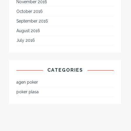
November 2016
October 2016
September 2016
August 2016
July 2016
CATEGORIES
agen poker
poker plasa