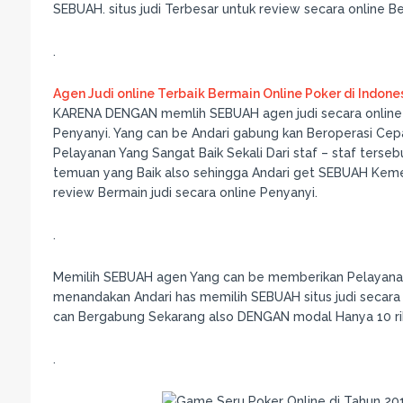
SEBUAH. situs judi Terbesar untuk review secara online B
.
Agen Judi online Terbaik Bermain Online Poker di Indone
KARENA DENGAN memlih SEBUAH agen judi secara online 
Penyanyi. Yang can be Andari gabung kan Beroperasi Ce
Pelayanan Yang Sangat Baik Sekali Dari staf – staf terse
temuan yang Baik also sehingga Andari get SEBUAH Kem
review Bermain judi secara online Penyanyi.
.
Memilih SEBUAH agen Yang can be memberikan Pelayana
menandakan Andari has memilih SEBUAH situs judi secara 
can Bergabung Sekarang also DENGAN modal Hanya 10 rib
.