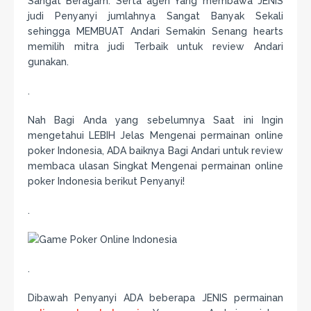
Sangat Beragam. Serta agen Yang membawa JENIS
judi Penyanyi jumlahnya Sangat Banyak Sekali
sehingga MEMBUAT Andari Semakin Senang hearts
memilih mitra judi Terbaik untuk review Andari
gunakan.
.
Nah Bagi Anda yang sebelumnya Saat ini Ingin
mengetahui LEBIH Jelas Mengenai permainan online
poker Indonesia, ADA baiknya Bagi Andari untuk review
membaca ulasan Singkat Mengenai permainan online
poker Indonesia berikut Penyanyi!
.
.
Dibawah Penyanyi ADA beberapa JENIS permainan