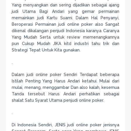
Yang menyangkan dan sering dijadikan sebagai ajang
judi Utama Bagi Andari yang gemar permainan
memainkan judi Kartu Suami. Dalam Hal Penyanyi,
Beroperasi Permainan judi online poker also Sangat
dikenal dikalangan penjudi Indonesia karanya Caranya
Yang Mudah Serta untuk review memenangkannya
pun Cukup Mudah JIKA kitd industri tahu trik dan
Strategi Tepat Untuk Kita gunakan.
.
Dalam judi online poker Sendiri Terdapat beberapa
Istilah Penting Yang Harus Andari ketahui. Mulai dari
mulai, menang, menggambar Dan also kalah, kesemua
Tanda tersebut Harus Andari perhatikan sebagai
shalat Satu Syarat Utama penjudi online poker.
.
Di Indonesia Sendiri, JENIS judi online poker jenisnya