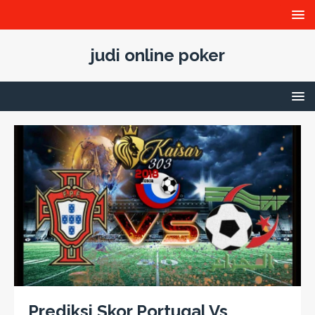
judi online poker
Prediksi Skor Portugal Vs