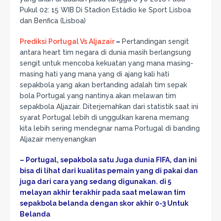
Pukul 02: 15 WIB Di Stadion Estádio ke Sport Lisboa
dan Benfica (Lisboa)
Prediksi Portugal Vs Aljazair
–
Pertandingan sengit
antara heart tim negara di dunia masih berlangsung
sengit untuk mencoba kekuatan yang mana masing-
masing hati yang mana yang di ajang kali hati
sepakbola yang akan bertanding adalah tim sepak
bola Portugal yang nantinya akan melawan tim
sepakbola Aljazair. Diterjemahkan dari statistik saat ini
syarat Portugal lebih di unggulkan karena memang
kita lebih sering mendegnar nama Portugal di banding
Aljazair menyenangkan
– Portugal, sepakbola satu Juga dunia FIFA, dan ini
bisa di lihat dari kualitas pemain yang di pakai dan
juga dari cara yang sedang digunakan. di 5
melayan akhir terakhir pada saat melawan tim
sepakbola belanda dengan skor akhir 0-3 Untuk
Belanda