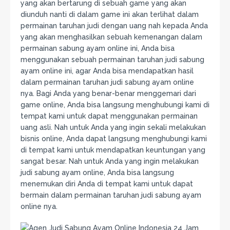
yang akan bertarung di sebuah game yang akan
diunduh nanti di dalam game ini akan terlihat dalam
permainan taruhan judi dengan uang nah kepada Anda
yang akan menghasilkan sebuah kemenangan dalam
permainan sabung ayam online ini, Anda bisa
menggunakan sebuah permainan taruhan judi sabung
ayam online ini, agar Anda bisa mendapatkan hasil
dalam permainan taruhan judi sabung ayam online
nya. Bagi Anda yang benar-benar menggemari dari
game online, Anda bisa langsung menghubungi kami di
tempat kami untuk dapat menggunakan permainan
uang asli. Nah untuk Anda yang ingin sekali melakukan
bisnis online, Anda dapat langsung menghubungi kami
di tempat kami untuk mendapatkan keuntungan yang
sangat besar. Nah untuk Anda yang ingin melakukan
judi sabung ayam online, Anda bisa langsung
menemukan diri Anda di tempat kami untuk dapat
bermain dalam permainan taruhan judi sabung ayam
online nya.