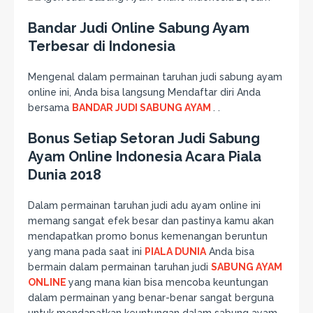
Bandar Judi Online Sabung Ayam
Terbesar di Indonesia
Mengenal dalam permainan taruhan judi sabung ayam
online ini, Anda bisa langsung Mendaftar diri Anda
bersama
BANDAR JUDI SABUNG AYAM
. .
Bonus Setiap Setoran Judi Sabung
Ayam Online Indonesia Acara Piala
Dunia 2018
Dalam permainan taruhan judi adu ayam online ini
memang sangat efek besar dan pastinya kamu akan
mendapatkan promo bonus kemenangan beruntun
yang mana pada saat ini
PIALA DUNIA
Anda bisa
bermain dalam permainan taruhan judi
SABUNG AYAM
ONLINE
yang mana kian bisa mencoba keuntungan
dalam permainan yang benar-benar sangat berguna
untuk mendapatkan keuntungan dalam sabung ayam