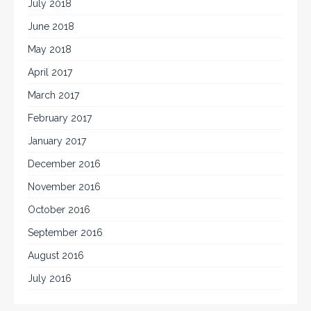
July 2018
June 2018
May 2018
April 2017
March 2017
February 2017
January 2017
December 2016
November 2016
October 2016
September 2016
August 2016
July 2016