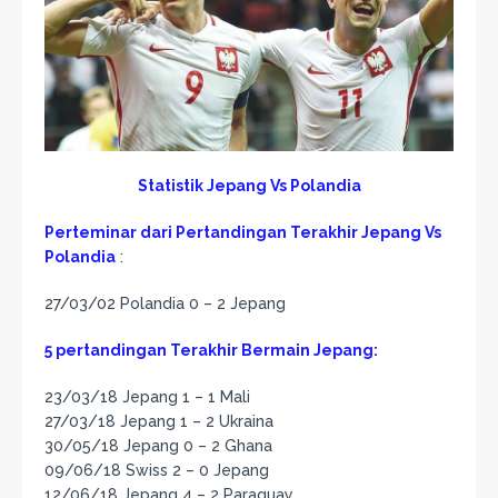
Statistik Jepang Vs Polandia
Perteminar dari Pertandingan Terakhir Jepang Vs
Polandia
:
27/03/02 Polandia 0 – 2 Jepang
5 pertandingan Terakhir Bermain Jepang:
23/03/18 Jepang 1 – 1 Mali
27/03/18 Jepang 1 – 2 Ukraina
30/05/18 Jepang 0 – 2 Ghana
09/06/18 Swiss 2 – 0 Jepang
12/06/18 Jepang 4 – 2 Paraguay