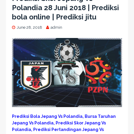
Polandia 28 Juni 2018 | Prediksi
bola online | Prediksi jitu
June 28, 2018
admin
Prediksi Bola Jepang Vs Polandia, Bursa Taruhan
Jepang Vs Polandia, Prediksi Skor Jepang Vs
Polandia, Prediksi Pertandingan Jepang Vs