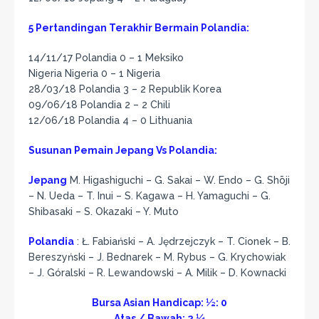
5 Pertandingan Terakhir Bermain Polandia:
14/11/17 Polandia 0 – 1 Meksiko
Nigeria Nigeria 0 – 1 Nigeria
28/03/18 Polandia 3 – 2 Republik Korea
09/06/18 Polandia 2 – 2 Chili
12/06/18 Polandia 4 – 0 Lithuania
Susunan Pemain Jepang Vs Polandia:
Jepang
M. Higashiguchi – G. Sakai – W. Endo – G. Shōji
– N. Ueda – T. Inui – S. Kagawa – H. Yamaguchi – G.
Shibasaki – S. Okazaki – Y. Muto
Polandia
: Ł. Fabiański – A. Jędrzejczyk – T. Cionek – B.
Bereszyński – J. Bednarek – M. Rybus – G. Krychowiak
– J. Góralski – R. Lewandowski – A. Milik – D. Kownacki
Bursa Asian Handicap: ½: 0
Atas / Bawah: 2 ¼