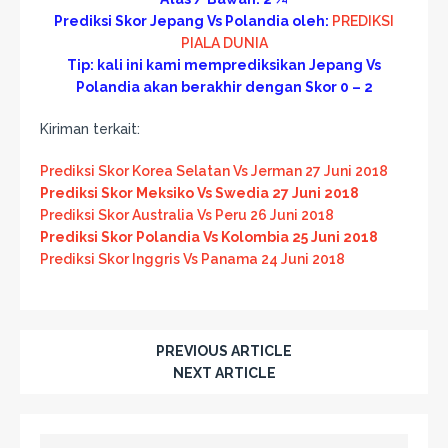
Prediksi Skor Jepang Vs Polandia oleh:
PREDIKSI
PIALA DUNIA
Tip: kali ini kami memprediksikan Jepang Vs
Polandia akan berakhir dengan Skor 0 – 2
Kiriman terkait:
Prediksi Skor Korea Selatan Vs Jerman 27 Juni 2018
Prediksi Skor Meksiko Vs Swedia 27 Juni 2018
Prediksi Skor Australia Vs Peru 26 Juni 2018
Prediksi Skor Polandia Vs Kolombia 25 Juni 2018
Prediksi Skor Inggris Vs Panama 24 Juni 2018
PREVIOUS ARTICLE
NEXT ARTICLE