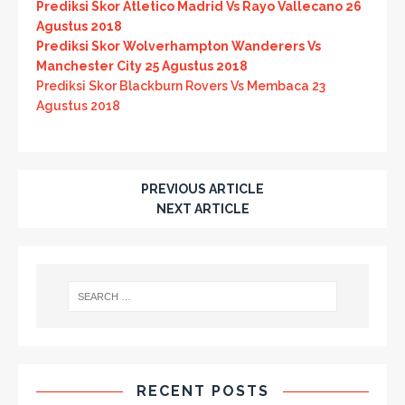
Prediksi Skor Atletico Madrid Vs Rayo Vallecano 26
Agustus 2018
Prediksi Skor Wolverhampton Wanderers Vs
Manchester City 25 Agustus 2018
Prediksi Skor Blackburn Rovers Vs Membaca 23
Agustus 2018
PREVIOUS ARTICLE
NEXT ARTICLE
RECENT POSTS