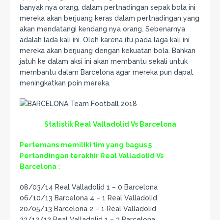
banyak nya orang, dalam pertnadingan sepak bola ini
mereka akan berjuang keras dalam pertnadingan yang
akan mendatangi kendang nya orang. Sebenarnya
adalah lada kali ini. Oleh karena itu pada laga kali ini
mereka akan berjuang dengan kekuatan bola. Bahkan
jatuh ke dalam aksi ini akan membantu sekali untuk
membantu dalam Barcelona agar mereka pun dapat
meningkatkan poin mereka.
Statistik Real Valladolid Vs Barcelona
Pertemans memiliki tim yang bagus 5
Pertandingan terakhir Real Valladolid Vs
Barcelona
:
08/03/14 Real Valladolid 1 – 0 Barcelona
06/10/13 Barcelona 4 – 1 Real Valladolid
20/05/13 Barcelona 2 – 1 Real Valladolid
23/12/12 Real Valladolid 1 – 3 Barcelona