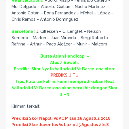
Real Valladolid
– Jordi Masip – Fernando Calero –
Moi Delgado – Alberto Guitián – Nacho Martínez –
Antonio Cotán – Borja Fernández – Míchel – López –
Chris Ramos – Antonio Domínguez
Barcelona
: J. Cillessen – C. Lenglet – Nélson
Semedo – Marlon – Juan Miranda – Sergi Roberto –
Rafinha – Arthur – Paco Alcácer – Munir – Malcom
Bursa Asian Handicap: –
Atas / Bawah:
Prediksi Skor Nyata Valladolid Vs Barcelona oleh:
PREDIKSI JITU
Tips: Putaran kali ini kami memprediksikan Real
Valladolid Vs Barcelona akan berakhir dengan Skor
1 – 3
Kiriman terkait:
Prediksi Skor Napoli Vs AC Milan 26 Agustus 2018
Prediksi Skor Juventus Vs Lazio 25 Agustus 2018