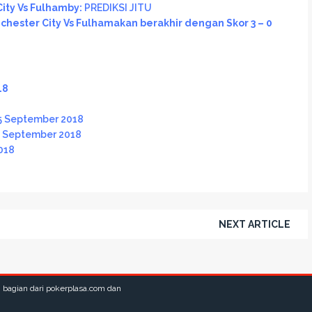
City Vs Fulhamby:
PREDIKSI JITU
chester City Vs Fulhamakan berakhir dengan Skor 3 – 0
18
15 September 2018
6 September 2018
018
NEXT ARTICLE
bagian dari pokerplasa.com dan