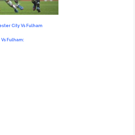
ester City Vs Fulham
 Vs Fulham: