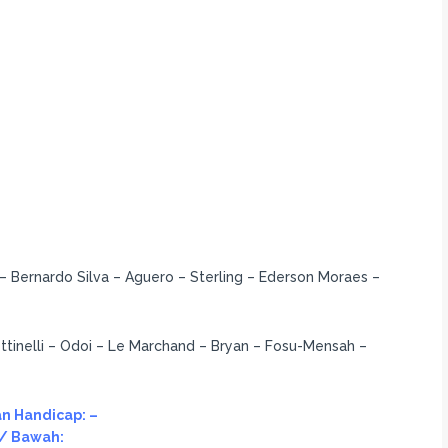
 Bernardo Silva – Aguero – Sterling – Ederson Moraes –
Bettinelli – Odoi – Le Marchand – Bryan – Fosu-Mensah –
an Handicap: –
 / Bawah: