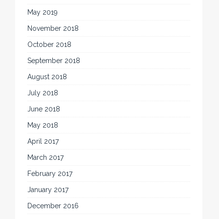
May 2019
November 2018
October 2018
September 2018
August 2018
July 2018
June 2018
May 2018
April 2017
March 2017
February 2017
January 2017
December 2016