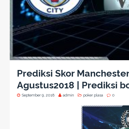
Prediksi Skor Manchester
Agustus2018 | Prediksi bol
September 9, 2018
admin
poker plasa
0