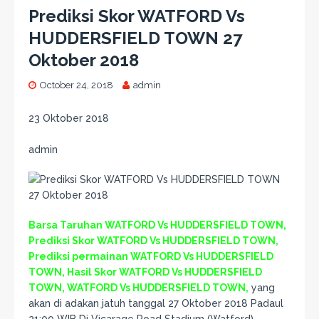
Prediksi Skor WATFORD Vs
HUDDERSFIELD TOWN 27
Oktober 2018
October 24, 2018
admin
23 Oktober 2018
admin
Barsa Taruhan WATFORD Vs HUDDERSFIELD TOWN,
Prediksi Skor WATFORD Vs HUDDERSFIELD TOWN,
Prediksi permainan WATFORD Vs HUDDERSFIELD
TOWN, Hasil Skor WATFORD Vs HUDDERSFIELD
TOWN, WATFORD Vs HUDDERSFIELD TOWN,
yang
akan di adakan jatuh tanggal 27 Oktober 2018 Padaul
21:00 WIB Di Vicarage Road Stadium (Watford)