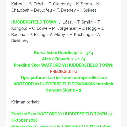
Kaboul – S. Prödl – T. Cleverley – K. Sema – N.
Chalobah – Deulofeu – T. Deeney – I. Sukses
HUDDERSFIELD TOWN:
J. Lössl – T. Smith – T.
Kongolo – C. Löwe – M. Jørgensen – J. Hogg – J.
Bacuna – P. Billing – A. Mooy – E. Kachunga – A.
Diakhaby
Bursa Asian Handicap: 0 – 3/4
Atas / Bawah: 2 – 1/4
Prediksi Skor WATFORD Vs HUDDERSFIELD TOWN:
PREDIKSI JITU
Tips: putaran kali ini kami memprediksikan
WATFORD Vs HUDDERSFIELD TOWNAKAN berakhir
dengan Skor 3 – 2
Kiriman terkait:
Prediksi Skor WATFORD Vs HUDDERSFIELD TOWN 27
Oktober 2018
Prediksi Skor Liverpool Vs CARDIFF CITY 27 Oktober