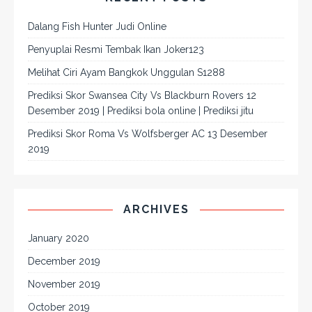
Dalang Fish Hunter Judi Online
Penyuplai Resmi Tembak Ikan Joker123
Melihat Ciri Ayam Bangkok Unggulan S1288
Prediksi Skor Swansea City Vs Blackburn Rovers 12
Desember 2019 | Prediksi bola online | Prediksi jitu
Prediksi Skor Roma Vs Wolfsberger AC 13 Desember
2019
ARCHIVES
January 2020
December 2019
November 2019
October 2019