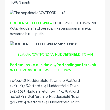
TOWN nanti
HUDDERSFIELD TOWN –
HUDDERSFIELD TOWN tel.
Kota Huddersfield Seragam kebanggaan mereka
bewarna biru – putih
Statistic WATFORD Vs HUDDERSFIELD TOWN
Pertemuan ke dua tim di 5 Pertandingan terakhir
WATFORD Vs HUDDERSFIELD TOWN:
14/04/18 Huddersfield Town 1-0 Watford
12/12/17 Watford 1-4 Huddersfield Town
1/1/2015 Huddersfield Town 3-1 Watford
30/08/14 Watford 4-2 Huddersfield Town
3/5/2014 Watford 1-4 Huddersfield Town