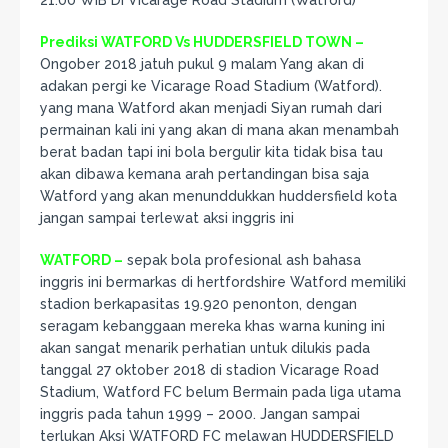
Prediksi WATFORD Vs HUDDERSFIELD TOWN –
Ongober 2018 jatuh pukul 9 malam Yang akan di
adakan pergi ke Vicarage Road Stadium (Watford).
yang mana Watford akan menjadi Siyan rumah dari
permainan kali ini yang akan di mana akan menambah
berat badan tapi ini bola bergulir kita tidak bisa tau
akan dibawa kemana arah pertandingan bisa saja
Watford yang akan menunddukkan huddersfield kota
jangan sampai terlewat aksi inggris ini
WATFORD –
sepak bola profesional ash bahasa
inggris ini bermarkas di hertfordshire Watford memiliki
stadion berkapasitas 19.920 penonton, dengan
seragam kebanggaan mereka khas warna kuning ini
akan sangat menarik perhatian untuk dilukis pada
tanggal 27 oktober 2018 di stadion Vicarage Road
Stadium, Watford FC belum Bermain pada liga utama
inggris pada tahun 1999 – 2000. Jangan sampai
terlukan Aksi WATFORD FC melawan HUDDERSFIELD