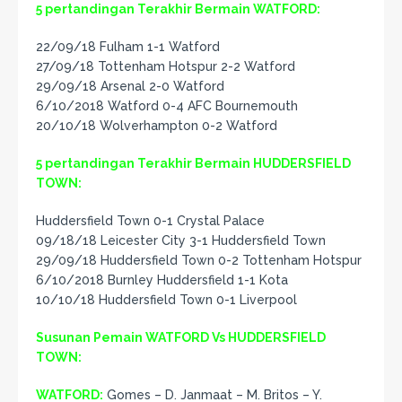
5 pertandingan Terakhir Bermain WATFORD:
22/09/18 Fulham 1-1 Watford
27/09/18 Tottenham Hotspur 2-2 Watford
29/09/18 Arsenal 2-0 Watford
6/10/2018 Watford 0-4 AFC Bournemouth
20/10/18 Wolverhampton 0-2 Watford
5 pertandingan Terakhir Bermain HUDDERSFIELD
TOWN:
Huddersfield Town 0-1 Crystal Palace
09/18/18 Leicester City 3-1 Huddersfield Town
29/09/18 Huddersfield Town 0-2 Tottenham Hotspur
6/10/2018 Burnley Huddersfield 1-1 Kota
10/10/18 Huddersfield Town 0-1 Liverpool
Susunan Pemain WATFORD Vs HUDDERSFIELD
TOWN:
WATFORD:
Gomes – D. Janmaat – M. Britos – Y.