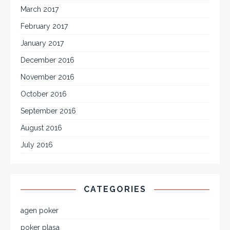
March 2017
February 2017
January 2017
December 2016
November 2016
October 2016
September 2016
August 2016
July 2016
CATEGORIES
agen poker
poker plasa