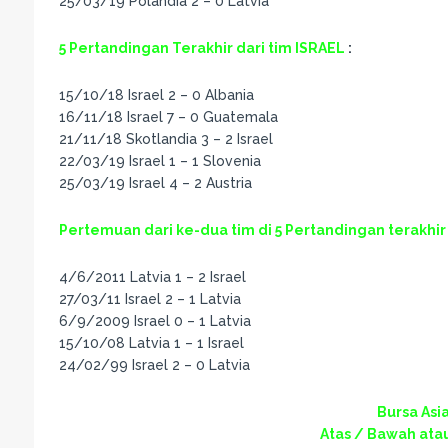
25/03/19 Polandia 2 – 0 Latvia
5 Pertandingan Terakhir dari tim ISRAEL
:
15/10/18 Israel 2 – 0 Albania
16/11/18 Israel 7 – 0 Guatemala
21/11/18 Skotlandia 3 – 2 Israel
22/03/19 Israel 1 – 1 Slovenia
25/03/19 Israel 4 – 2 Austria
Pertemuan dari ke-dua tim di 5 Pertandingan terakhir
4/6/2011 Latvia 1 – 2 Israel
27/03/11 Israel 2 – 1 Latvia
6/9/2009 Israel 0 – 1 Latvia
15/10/08 Latvia 1 – 1 Israel
24/02/99 Israel 2 – 0 Latvia
Bursa Asi
Atas / Bawah atau