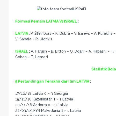
Formasi Pemain LATVIA Vs ISRAEL
:
LATVIA
:
P. Šteinbors – K. Dubra – V. Isajevs – A. Kurakins 
V. Šabala – R. Uldriķis
ISRAEL
:
A. Harush – B. Bitton – O. Dgani – A. Habashi – T
Cohen – T. Hemed
Statistik Bol
5 Pertandingan Terakhir dari tim LATVIA
:
17/10/18 Latvia 0 – 3 Georgia
15/11/18 Kazakhstan 1 – 1 Latvia
20/11/18 Andorra 0 – 0 Latvia
22/03/19 FYR Makedonia 3 – 1 Latvia