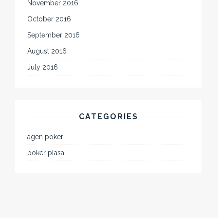
November 2016
October 2016
September 2016
August 2016
July 2016
CATEGORIES
agen poker
poker plasa