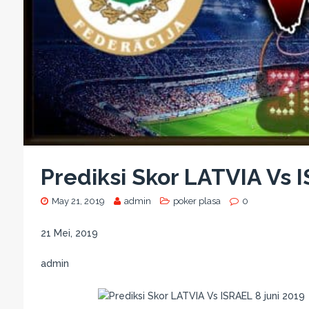
Prediksi Skor LATVIA Vs I
May 21, 2019
admin
poker plasa
0
21 Mei, 2019
admin