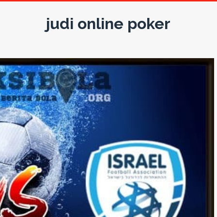
judi online poker