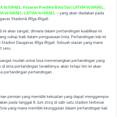
IA Vs ISRAEL, Pasaran Prediksi Bola Dari LATVIA Vs ISRAEL,
VIA Vs ISRAEL, LATVIA Vs ISRAEL
– yang akan diadakan pada
avas Stadionā (Rīga (Riga)).
 ini akan sangat, dimana dalam pertandingan kualifikasi ini
g cukup baik dalam penguasaan bola. Pertandingan kali ini
u Stadion Daugavas (Rīga (Riga)). Sebuah ulasan yang mana
 seru.
an sangat mudah untuk bisa memenangkan pertandingan yang
di lima pertandingan terakhirnya, akan tetapi tim ini akan
sa pertandingan pertandingan.
emian pemian yang memiliki kekuatan yang dapat menggempur
dakan pada tanggal 8 Juni 2019 di salh satu stadion terbesar
atvia yang mana memiliki keunggulan dalam pertandingan kali