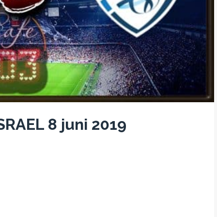
SRAEL 8 juni 2019