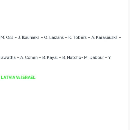
– M. Ošs – J. Ikaunieks – O. Laizāns – K. Tobers – A. Karašausks –
. Tawatha – A. Cohen – B. Kayal – B. Natcho- M. Dabour – Y.
a LATVIA Vs ISRAEL