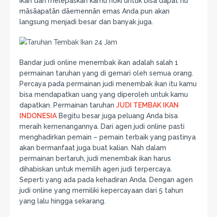
ikan dan melepaskan kamu hoki untuk bisa dapat nu
māsāapatān dāemennān emas Anda pun akan
langsung menjadi besar dan banyak juga.
Bandar judi online menembak ikan adalah salah 1
permainan taruhan yang di gemari oleh semua orang.
Percaya pada permainan judi menembak ikan itu kamu
bisa mendapatkan uang yang diperoleh untuk kamu
dapatkan. Permainan taruhan
JUDI TEMBAK IKAN
INDONESIA
Begitu besar juga peluang Anda bisa
meraih kemenangannya. Dari agen judi online pasti
menghadirkan pemain – pemain terbaik yang pastinya
akan bermanfaat juga buat kalian. Nah dalam
permainan bertaruh, judi menembak ikan harus
dihabiskan untuk memilih agen judi terpercaya.
Seperti yang ada pada kehadiran Anda. Dengan agen
judi online yang memiliki kepercayaan dari 5 tahun
yang lalu hingga sekarang.