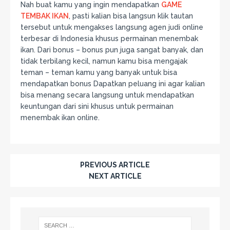
Nah buat kamu yang ingin mendapatkan
GAME
TEMBAK IKAN
, pasti kalian bisa langsun klik tautan
tersebut untuk mengakses langsung agen judi online
terbesar di Indonesia khusus permainan menembak
ikan. Dari bonus – bonus pun juga sangat banyak, dan
tidak terbilang kecil, namun kamu bisa mengajak
teman – teman kamu yang banyak untuk bisa
mendapatkan bonus Dapatkan peluang ini agar kalian
bisa menang secara langsung untuk mendapatkan
keuntungan dari sini khusus untuk permainan
menembak ikan online.
PREVIOUS ARTICLE
NEXT ARTICLE