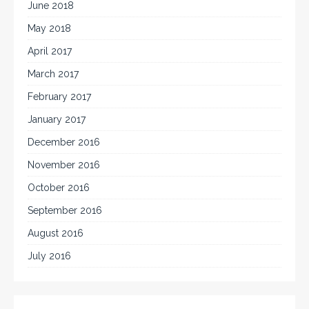
June 2018
May 2018
April 2017
March 2017
February 2017
January 2017
December 2016
November 2016
October 2016
September 2016
August 2016
July 2016