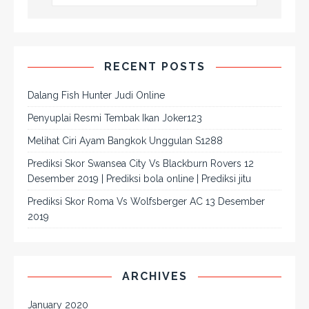
RECENT POSTS
Dalang Fish Hunter Judi Online
Penyuplai Resmi Tembak Ikan Joker123
Melihat Ciri Ayam Bangkok Unggulan S1288
Prediksi Skor Swansea City Vs Blackburn Rovers 12
Desember 2019 | Prediksi bola online | Prediksi jitu
Prediksi Skor Roma Vs Wolfsberger AC 13 Desember
2019
ARCHIVES
January 2020