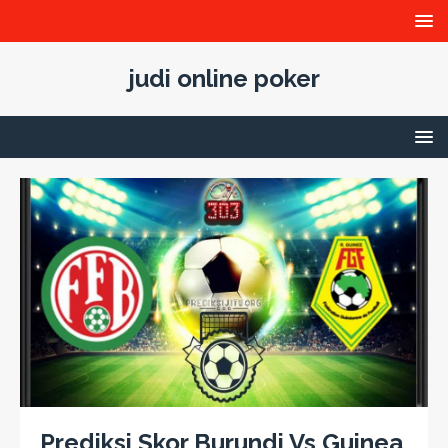
judi online poker
Prediksi Skor Burundi Vs Guinea