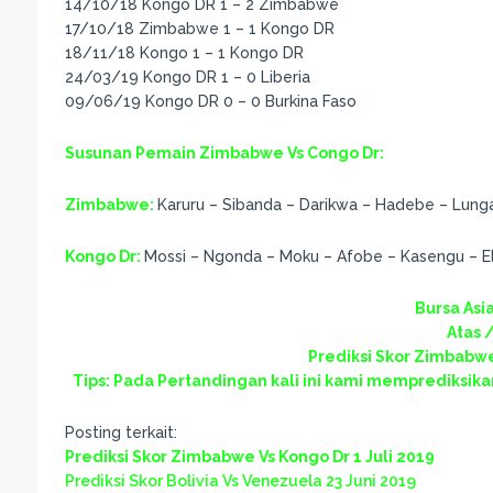
14/10/18 Kongo DR 1 – 2 Zimbabwe
17/10/18 Zimbabwe 1 – 1 Kongo DR
18/11/18 Kongo 1 – 1 Kongo DR
24/03/19 Kongo DR 1 – 0 Liberia
09/06/19 Kongo DR 0 – 0 Burkina Faso
Susunan Pemain Zimbabwe Vs Congo Dr:
Zimbabwe:
Karuru – Sibanda – Darikwa – Hadebe – Lunga
Kongo Dr:
Mossi – Ngonda – Moku – Afobe – Kasengu – E
Bursa Asi
Atas 
Prediksi Skor Zimbabwe
Tips: Pada Pertandingan kali ini kami memprediksika
Posting terkait:
Prediksi Skor Zimbabwe Vs Kongo Dr 1 Juli 2019
Prediksi Skor Bolivia Vs Venezuela 23 Juni 2019