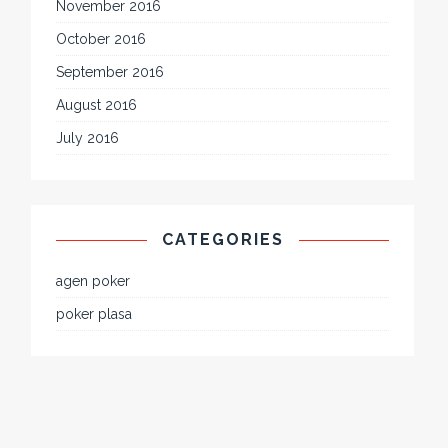
November 2016
October 2016
September 2016
August 2016
July 2016
CATEGORIES
agen poker
poker plasa