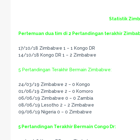
Statistik Zim
Pertemuan dua tim di 2 Pertandingan terakhir Zimba
17/10/18 Zimbabwe 1 – 1 Kongo DR
14/10/18 Kongo DR 1 – 2 Zimbabwe
5 Pertandingan Terakhir Bermain Zimbabwe:
24/03/19 Zimbabwe 2 – 0 Kongo
01/06/19 Zimbabwe 2 – 0 Komoro
06/06/19 Zimbabwe 0 – 0 Zambia
08/06/19 Lesotho 2 – 2 Zimbabwe
09/06/19 Nigeria 0 – 0 Zimbabwe
5 Pertandingan Terakhir Bermain Congo Dr: