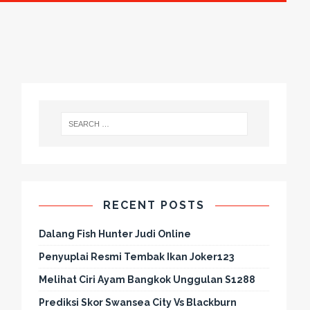
RECENT POSTS
Dalang Fish Hunter Judi Online
Penyuplai Resmi Tembak Ikan Joker123
Melihat Ciri Ayam Bangkok Unggulan S1288
Prediksi Skor Swansea City Vs Blackburn