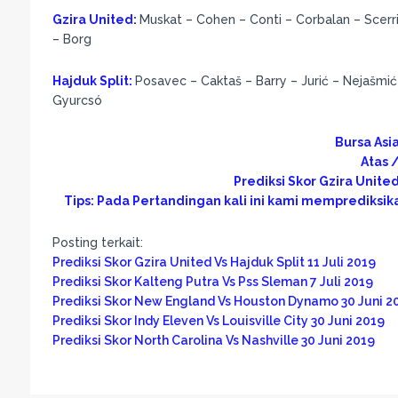
Gzira United:
Muskat – Cohen – Conti – Corbalan – Scerr
– Borg
Hajduk Split:
Posavec – Caktaš – Barry – Jurić – Nejašmić
Gyurcsó
Bursa Asi
Atas 
Prediksi Skor Gzira United
Tips: Pada Pertandingan kali ini kami memprediksika
Posting terkait:
Prediksi Skor Gzira United Vs Hajduk Split 11 Juli 2019
Prediksi Skor Kalteng Putra Vs Pss Sleman 7 Juli 2019
Prediksi Skor New England Vs Houston Dynamo 30 Juni 2
Prediksi Skor Indy Eleven Vs Louisville City 30 Juni 2019
Prediksi Skor North Carolina Vs Nashville 30 Juni 2019