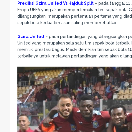
Prediksi Gzira United Vs Hajduk Split
– pada tanggal 11 
Eropa UEFA yang akan mempertemukan tim sepak bola Gzi
dilangsungkan, merupakan pertemuan pertama yang diada
sepak bola kedua tim akan saling memberebutkan
Gzira United
– pada pertandingan yang dilangsungkan p
United yang merupakan sala satu tim sepak bola terbaik
memiliki prestasi bagus. Meski demikian tim sepak bola G
terbaiknya untuk melawan pertandingan yang akan dilang