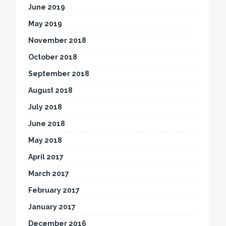
June 2019
May 2019
November 2018
October 2018
September 2018
August 2018
July 2018
June 2018
May 2018
April 2017
March 2017
February 2017
January 2017
December 2016