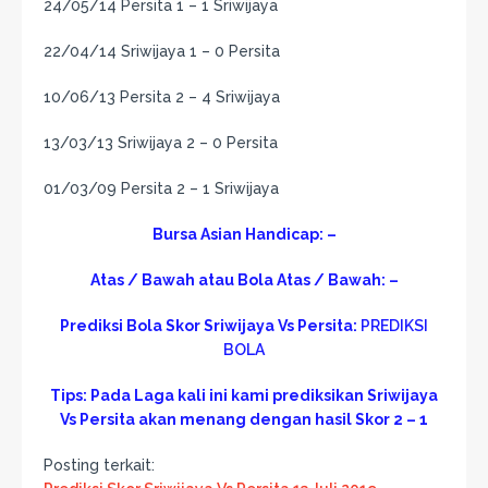
24/05/14 Persita 1 – 1 Sriwijaya
22/04/14 Sriwijaya 1 – 0 Persita
10/06/13 Persita 2 – 4 Sriwijaya
13/03/13 Sriwijaya 2 – 0 Persita
01/03/09 Persita 2 – 1 Sriwijaya
Bursa Asian Handicap: –
Atas / Bawah atau Bola Atas / Bawah: –
Prediksi Bola Skor Sriwijaya Vs Persita:
PREDIKSI
BOLA
Tips: Pada Laga kali ini kami prediksikan Sriwijaya
Vs Persita akan menang dengan hasil Skor 2 – 1
Posting terkait: