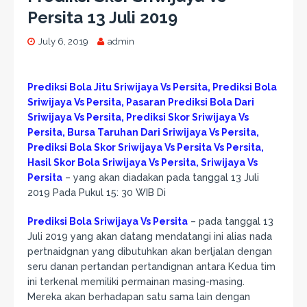
Persita 13 Juli 2019
July 6, 2019
admin
Prediksi Bola Jitu Sriwijaya Vs Persita, Prediksi Bola
Sriwijaya Vs Persita, Pasaran Prediksi Bola Dari
Sriwijaya Vs Persita, Prediksi Skor Sriwijaya Vs
Persita, Bursa Taruhan Dari Sriwijaya Vs Persita,
Prediksi Bola Skor Sriwijaya Vs Persita Vs Persita,
Hasil Skor Bola Sriwijaya Vs Persita, Sriwijaya Vs
Persita
– yang akan diadakan pada tanggal 13 Juli
2019 Pada Pukul 15: 30 WIB Di
Prediksi Bola Sriwijaya Vs Persita
– pada tanggal 13
Juli 2019 yang akan datang mendatangi ini alias nada
pertnaidgnan yang dibutuhkan akan berljalan dengan
seru danan pertandan pertandignan antara Kedua tim
ini terkenal memiliki permainan masing-masing.
Mereka akan berhadapan satu sama lain dengan