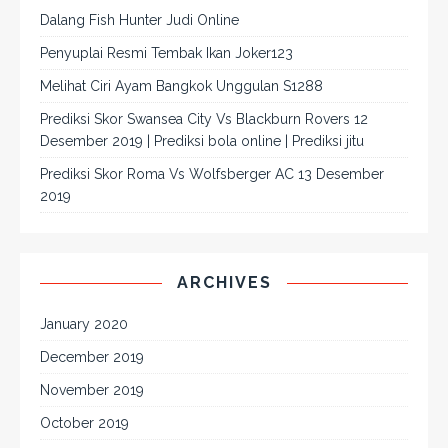
Dalang Fish Hunter Judi Online
Penyuplai Resmi Tembak Ikan Joker123
Melihat Ciri Ayam Bangkok Unggulan S1288
Prediksi Skor Swansea City Vs Blackburn Rovers 12
Desember 2019 | Prediksi bola online | Prediksi jitu
Prediksi Skor Roma Vs Wolfsberger AC 13 Desember
2019
ARCHIVES
January 2020
December 2019
November 2019
October 2019