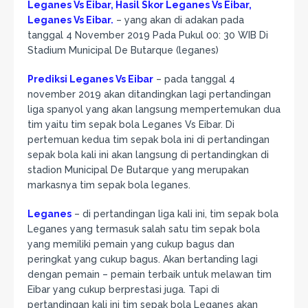
Leganes Vs Eibar, Hasil Skor Leganes Vs Eibar,
Leganes Vs Eibar.
– yang akan di adakan pada
tanggal 4 November 2019 Pada Pukul 00: 30 WIB Di
Stadium Municipal De Butarque (leganes)
Prediksi Leganes Vs Eibar
– pada tanggal 4
november 2019 akan ditandingkan lagi pertandingan
liga spanyol yang akan langsung mempertemukan dua
tim yaitu tim sepak bola Leganes Vs Eibar. Di
pertemuan kedua tim sepak bola ini di pertandingan
sepak bola kali ini akan langsung di pertandingkan di
stadion Municipal De Butarque yang merupakan
markasnya tim sepak bola leganes.
Leganes
– di pertandingan liga kali ini, tim sepak bola
Leganes yang termasuk salah satu tim sepak bola
yang memiliki pemain yang cukup bagus dan
peringkat yang cukup bagus. Akan bertanding lagi
dengan pemain – pemain terbaik untuk melawan tim
Eibar yang cukup berprestasi juga. Tapi di
pertandingan kali ini tim sepak bola Leganes akan