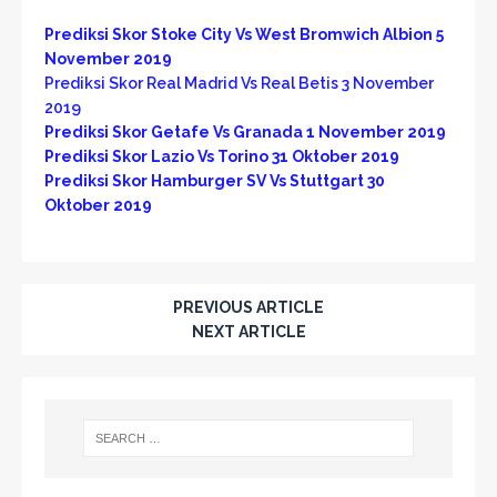
Prediksi Skor Stoke City Vs West Bromwich Albion 5
November 2019
Prediksi Skor Real Madrid Vs Real Betis 3 November
2019
Prediksi Skor Getafe Vs Granada 1 November 2019
Prediksi Skor Lazio Vs Torino 31 Oktober 2019
Prediksi Skor Hamburger SV Vs Stuttgart 30
Oktober 2019
PREVIOUS ARTICLE
NEXT ARTICLE