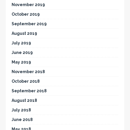
November 2019
October 2019
September 2019
August 2019
July 2019
June 2019
May 2019
November 2018
October 2018
September 2018
August 2018
July 2018
June 2018
May 2018