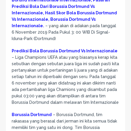
Prediksi Bola Dari Borussia Dortmund Vs
Internazionale, Hasil Skor Bola Borussia Dortmund
Vs Internazionale, Borussia Dortmund Vs
Internazionale.
– yang akan di adakan pada tanggal
6 November 2019 Pada Pukul 3: 00 WIB Di Signal-
Iduna-Park (Dortmund)
Prediksi Bola Borussia Dortmund Vs Internazionale
– Liga Champions UEFA atau yang biasanya kerap kita
sebutkan dengan sebutan juara liga ini sudah pasti kita
pertanyakan untuk pertaningan li juara yang di adakan
setiap tahun ini diperbaiki dengan seru. Pada tanggal
6 november yang akan didatnag ini akan dikirim nanti
ada pertambahan liga Chamions yang disambut pada
pukul 03:00 yang akan ditampilkan di antara tim
Borussia Dortmund dalam melawan tim Internazionale
Borussia Dortmund
– Borussia Dortmund, tim
rakasasa yang berasal dari jerman ini kita semua tidak
memiliki tim yang satu ini dong. Tim Borussia