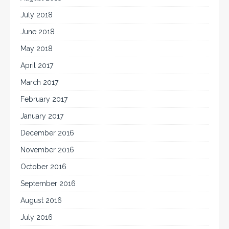
July 2018
June 2018
May 2018
April 2017
March 2017
February 2017
January 2017
December 2016
November 2016
October 2016
September 2016
August 2016
July 2016