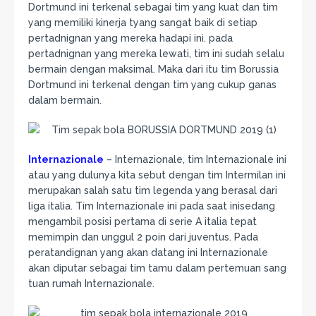
Dortmund ini terkenal sebagai tim yang kuat dan tim
yang memiliki kinerja tyang sangat baik di setiap
pertadnignan yang mereka hadapi ini. pada
pertadnignan yang mereka lewati, tim ini sudah selalu
bermain dengan maksimal. Maka dari itu tim Borussia
Dortmund ini terkenal dengan tim yang cukup ganas
dalam bermain.
Internazionale
– Internazionale, tim Internazionale ini
atau yang dulunya kita sebut dengan tim Intermilan ini
merupakan salah satu tim legenda yang berasal dari
liga italia. Tim Internazionale ini pada saat inisedang
mengambil posisi pertama di serie A italia tepat
memimpin dan unggul 2 poin dari juventus. Pada
peratandignan yang akan datang ini Internazionale
akan diputar sebagai tim tamu dalam pertemuan sang
tuan rumah Internazionale.