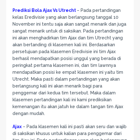
Prediksi Bola Ajax Vs Utrecht
– Pada pertandingan
kelas Eredivisie yang akan berlangsung tanggal 10
November ini tentu saja akan sangat menarik dan juga
sangat menarik untuk di saksikan. Pada pertandingan
ini akan menghadirkan tim Ajax dan tim Utrecht yang
akan bertanding di klasemen kali ini. Berdasarkan
persetujuan pada klasemen Eredivisie ini tim Ajax
berhasil mendapatkan posisi unggul yang berada di
peringkat pertama klasemen ini, dan tim lawnnya
mendapatkan posisi ke empat klasemen ini yaitu tim
Utrecht. Maka pasti dalam pertandingan yang akan
berlangsung kali ini akan menarik bagi para
penggemar dari kedua tim tersebut. Maka dalam
klasemen pertandingan kali ini kami prediksikan
kemenangan itu akan jatuh ke dalam tangan tim Ajax
dengan mudah.
Ajax
– Pada klasemen kali ini pasti akan seru dan wajib
di saksikan khusus untuk kalian para penggemar dari