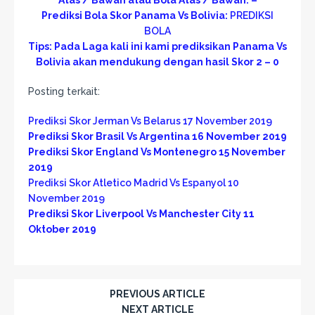
Atas / Bawah atau Bola Atas / Bawah: –
Prediksi Bola Skor Panama Vs Bolivia:
PREDIKSI
BOLA
Tips: Pada Laga kali ini kami prediksikan Panama Vs
Bolivia akan mendukung dengan hasil Skor 2 – 0
Posting terkait:
Prediksi Skor Jerman Vs Belarus 17 November 2019
Prediksi Skor Brasil Vs Argentina 16 November 2019
Prediksi Skor England Vs Montenegro 15 November
2019
Prediksi Skor Atletico Madrid Vs Espanyol 10
November 2019
Prediksi Skor Liverpool Vs Manchester City 11
Oktober 2019
PREVIOUS ARTICLE
NEXT ARTICLE