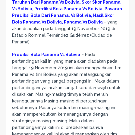
Taruhan Dari Panama Vs Bolivia, Skor Skor Panama
Vs Bolivia, Prediksi Bola Panama Vs Bolivia, Pasaran
Prediksi Bola Dari Panama. Vs Bolivia, Hasil Skor
Bola Panama Vs Bolivia, Panama Vs Bolivia
– yang
akan di adakan pada tanggal 19 November 2019 di
Estadio Rommel Fernández Gutiérrez (Ciudad de
Panamá)
Prediksi Bola Panama Vs Bolivia
– Pada
pertandingan kali ini yang mana akan diadakan pada
tanggal 19 November 2019 ini akan menghadirkan tim
Panama Vs tim Bolivia yang akan melangsungkan
pertandingan yang sangat bergengsi ini. Maka dalam
pertandingannya ini akan sangat seru dan wajib untuk
di saksikan. Masing-masing timnya telah meraih
keunggulannya Masing-masing di pertandingan
sebelumnya. Pastinya kedua tim masing-masing ini
akan memperebutkan kemenangannya dengan
strateginya masing-masing. Maka dalam
pertandingannya kali ini di prediksikan bahwa
kemenangannya kali ini akan di menangkan oleh tim