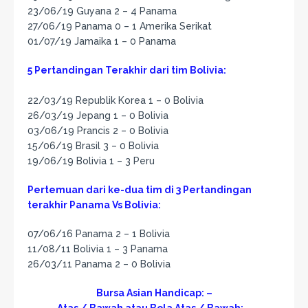
23/06/19 Guyana 2 – 4 Panama
27/06/19 Panama 0 – 1 Amerika Serikat
01/07/19 Jamaika 1 – 0 Panama
5 Pertandingan Terakhir dari tim Bolivia:
22/03/19 Republik Korea 1 – 0 Bolivia
26/03/19 Jepang 1 – 0 Bolivia
03/06/19 Prancis 2 – 0 Bolivia
15/06/19 Brasil 3 – 0 Bolivia
19/06/19 Bolivia 1 – 3 Peru
Pertemuan dari ke-dua tim di 3 Pertandingan
terakhir Panama Vs Bolivia:
07/06/16 Panama 2 – 1 Bolivia
11/08/11 Bolivia 1 – 3 Panama
26/03/11 Panama 2 – 0 Bolivia
Bursa Asian Handicap: –