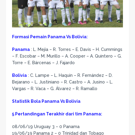
Formasi Pemain Panama Vs Bolivia:
Panama
: L. Mejía – R. Torres – E. Davis – H. Cummings
– F. Escobar – M. Murillo – A. Cooper – A. Quintero – G.
Torre – E. Bárcenas – J. Fajardo
Bolivia
: C. Lampe – L. Haquin – R. Fernández – D.
Bejarano – L. Justiniano – R. Castro – A. Jusino – L.
Vargas – R. Vaca – G. Álvarez – R. Ramallo
Statistik Bola Panama Vs Bolivia
5 Pertandingan Terakhir dari tim Panama:
08/06/19 Uruguay 3 – 0 Panama
19/06/19 Panama 2 – 0 Trinidad dan Tobago