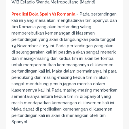
WIB Estadio Wanda Metropolitano (Madrid)
Prediksi Bola Spain Vs Romania
– Pada pertandingan
kali ini yang mana akan menghadirkan tim Spanyol dan
tim Romania yang akan bertanding saling
memperebutkan kemenangan di klasemen
pertandingan yang akan di langsungkan pada tanggal
19 November 2019 ini. Pada pertandingan yang akan
di selenggarakan kali ini pastinya akan sangat menarik
dan masing-masing dari kedua tim ini akan berlomba
untuk memperebutkan kemenangannya di klasemen
pertandingan kali ini. Maka dalam permainanya ini para
pendukung dari masing-masing kedua tim ini akan
sangat mendukung penuh jagoan mereka dalam
klasemennya kali ini. Pada masing-masing memberikan
sementaranya antara kedua tim ini di Spanyol yang
masih mendapatkan kemenangan di klasemen kali ini.
Maka dapat di prediksikan kemenangan di klasemen
pertandingan kali ini akan di menangkan oleh tim
Spanyol.