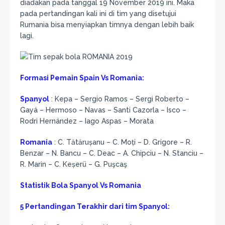
diadakan pada tanggal 19 November 2019 ini. Maka
pada pertandingan kali ini di tim yang disetujui
Rumania bisa menyiapkan timnya dengan lebih baik
lagi.
Formasi Pemain Spain Vs Romania:
Spanyol
: Kepa – Sergio Ramos – Sergi Roberto –
Gayá – Hermoso – Navas – Santi Cazorla – Isco –
Rodri Hernández – Iago Aspas – Morata
Romania
: C. Tătărușanu – C. Moți – D. Grigore – R.
Benzar – N. Bancu – C. Deac – A. Chipciu – N. Stanciu –
R. Marin – C. Keșerü – G. Puşcaş
Statistik Bola Spanyol Vs Romania
5 Pertandingan Terakhir dari tim Spanyol: