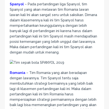
Spanyol
– Pada pertandingan liga Spanyol, tim
Spanyol yang akan melawan tim Romania lawan
lawan kali Ini akan sangat seru untuk saksikan. Dimana
dalam klasemennya kali ini tim Spanyol harus
mempertahankan keunggulannya dengan lebih
banyak lagi di pertandingan ini karena harus dalam
pertandingan kali ini tim Spanyol masih mendapatkan
posisi kemenangan yang lebih unggul dari lawannya.
Maka dalam pertandingan kali ini tim Spanyol akan
dengan mudah untuk menang.
Romania
– Tim Romania yang akan beradapan
dengan lawannya. Tim Spanyol tentu saja
membutuhkan strategi bermainnya yang lebih baik
lagi di klasemen pertandingan kali ini. Maka dalam
pertandingan kali ini tim Romania harus
mempersiapkan strategi permainannya dengan lebih
baik lagi bisa memenangkan pertandingan yang akan