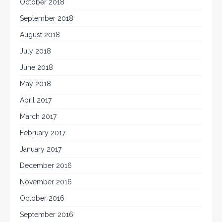
October 2018
September 2018
August 2018
July 2018
June 2018
May 2018
April 2017
March 2017
February 2017
January 2017
December 2016
November 2016
October 2016
September 2016