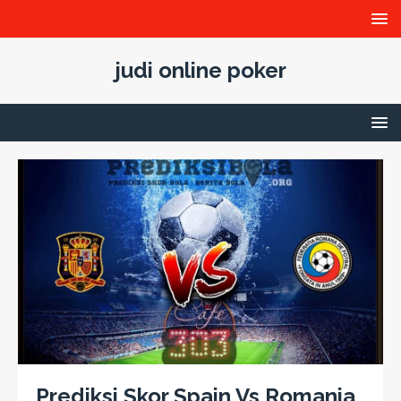
judi online poker
Prediksi Skor Spain Vs Romania